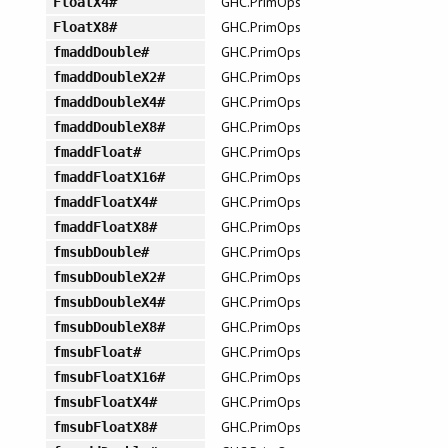
GHC.PrimOps
FloatX4#
GHC.PrimOps
FloatX8#
GHC.PrimOps
fmaddDouble#
GHC.PrimOps
fmaddDoubleX2#
GHC.PrimOps
fmaddDoubleX4#
GHC.PrimOps
fmaddDoubleX8#
GHC.PrimOps
fmaddFloat#
GHC.PrimOps
fmaddFloatX16#
GHC.PrimOps
fmaddFloatX4#
GHC.PrimOps
fmaddFloatX8#
GHC.PrimOps
fmsubDouble#
GHC.PrimOps
fmsubDoubleX2#
GHC.PrimOps
fmsubDoubleX4#
GHC.PrimOps
fmsubDoubleX8#
GHC.PrimOps
fmsubFloat#
GHC.PrimOps
fmsubFloatX16#
GHC.PrimOps
fmsubFloatX4#
GHC.PrimOps
fmsubFloatX8#