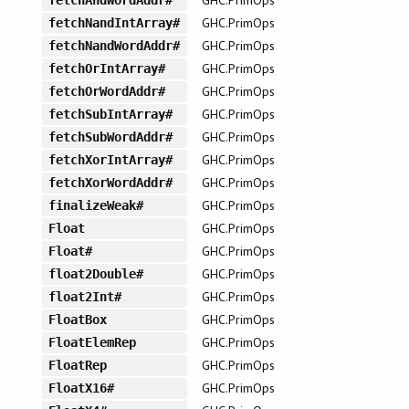
GHC.PrimOps
fetchNandIntArray#
GHC.PrimOps
fetchNandWordAddr#
GHC.PrimOps
fetchOrIntArray#
GHC.PrimOps
fetchOrWordAddr#
GHC.PrimOps
fetchSubIntArray#
GHC.PrimOps
fetchSubWordAddr#
GHC.PrimOps
fetchXorIntArray#
GHC.PrimOps
fetchXorWordAddr#
GHC.PrimOps
finalizeWeak#
GHC.PrimOps
Float
GHC.PrimOps
Float#
GHC.PrimOps
float2Double#
GHC.PrimOps
float2Int#
GHC.PrimOps
FloatBox
GHC.PrimOps
FloatElemRep
GHC.PrimOps
FloatRep
GHC.PrimOps
FloatX16#